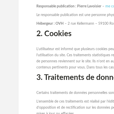
Responsable publication : Pierre Lavoisier
–
me c
Le responsable publication est une personne phys
Hébergeur : OVH
– 2 rue Kellermann – 59100 Ro
2. Cookies
L’utilisateur est informé que plusieurs cookies peu
l’utilisation du site. Ces traitements statistiq
de personnes reviennent sur le site. Ils n’ont en a
contenus pertinents pour vous. Dans tous les cas l
3. Traitements de donn
Certains traitements de données personnelles sont 
L’ensemble de ces traitements est réalisé par l’édi
d’opposition et de rectification sur les données p
mises à jour ou effacées