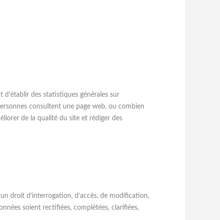
 d’établir des statistiques générales sur
e personnes consultent une page web, ou combien
liorer de la qualité du site et rédiger des
un droit d’interrogation, d’accès, de modification,
nnées soient rectifiées, complétées, clarifiées,