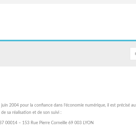
1 juin 2004 pour la confiance dans l’économie numérique, il est précisé au
 de sa réalisation et de son suivi :
7 00014 – 153 Rue Pierre Corneille 69 003 LYON