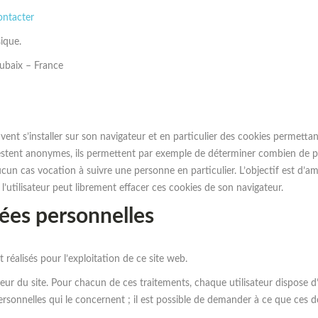
ontacter
ique.
ubaix – France
vent s’installer sur son navigateur et en particulier des cookies permettant
ues restent anonymes, ils permettent par exemple de déterminer combien d
ucun cas vocation à suivre une personne en particulier. L’objectif est d’amé
’utilisateur peut librement effacer ces cookies de son navigateur.
ées personnelles
réalisés pour l’exploitation de ce site web.
teur du site. Pour chacun de ces traitements, chaque utilisateur dispose d’
ersonnelles qui le concernent ; il est possible de demander à ce que ces do