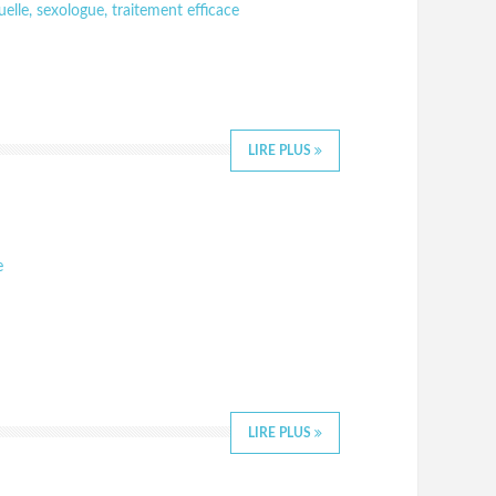
uelle
,
sexologue
,
traitement efficace
LIRE PLUS
e
LIRE PLUS