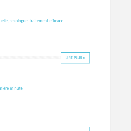
uelle
,
sexologue
,
traitement efficace
LIRE PLUS
nière minute