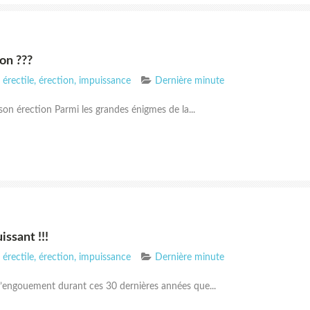
on ???
érectile
,
érection
,
impuissance
Dernière minute
on érection Parmi les grandes énigmes de la...
issant !!!
érectile
,
érection
,
impuissance
Dernière minute
d’engouement durant ces 30 dernières années que...