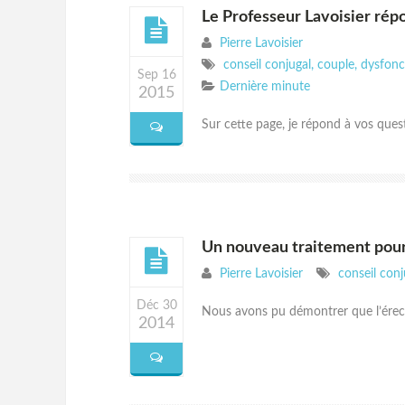
Le Professeur Lavoisier rép
Pierre Lavoisier
conseil conjugal
,
couple
,
dysfonc
Sep 16
Dernière minute
2015
Sur cette page, je répond à vos questi
Un nouveau traitement pour 
Pierre Lavoisier
conseil conj
Déc 30
Nous avons pu démontrer que l’érect
2014