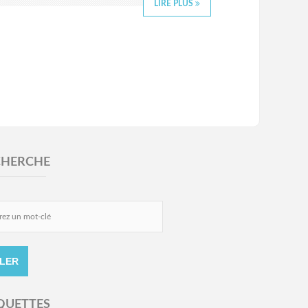
LIRE PLUS
CHERCHE
QUETTES