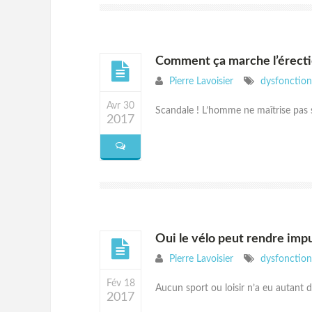
Comment ça marche l’érecti
Pierre Lavoisier
dysfonction 
Avr 30
Scandale ! L’homme ne maîtrise pas s
2017
Oui le vélo peut rendre impu
Pierre Lavoisier
dysfonction 
Fév 18
Aucun sport ou loisir n’a eu autant 
2017