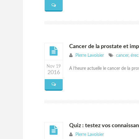
Cancer de la prostate et im
Pierre Lavoisier
cancer
,
érec
Nov 19
A l’heure actuelle le cancer de la pr
2016
Quiz : testez vos connaissa
Pierre Lavoisier