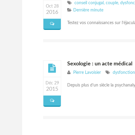
conseil conjugal
,
couple
,
dysfonc
Oct 28
Dernière minute
2016
Testez vos connaissances sur l’éjacula
Sexologie : un acte médical
Pierre Lavoisier
dysfonction 
Déc 29
Depuis plus d’un siècle la psychanalys
2015