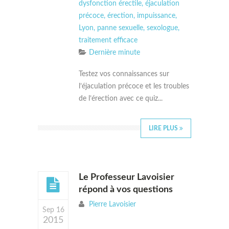
dysfonction érectile
,
éjaculation
précoce
,
érection
,
impuissance
,
Lyon
,
panne sexuelle
,
sexologue
,
traitement efficace
Dernière minute
Testez vos connaissances sur
l’éjaculation précoce et les troubles
de l’érection avec ce quiz...
LIRE PLUS
Le Professeur Lavoisier
répond à vos questions
Pierre Lavoisier
Sep 16
2015