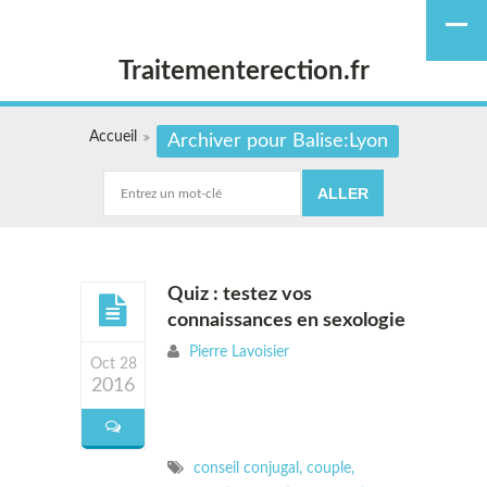
Traitementerection.fr
Accueil
Archiver pour Balise:Lyon
Quiz : testez vos
connaissances en sexologie
Pierre Lavoisier
Oct 28
2016
conseil conjugal
,
couple
,