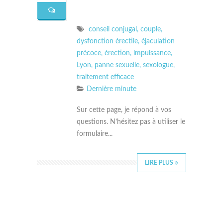
conseil conjugal
,
couple
,
dysfonction érectile
,
éjaculation
précoce
,
érection
,
impuissance
,
Lyon
,
panne sexuelle
,
sexologue
,
traitement efficace
Dernière minute
Sur cette page, je répond à vos
questions. N’hésitez pas à utiliser le
formulaire...
LIRE PLUS