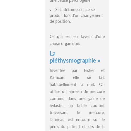
une cause psychogène.
Si la détumescence se
produit lors d’un changement
de position.
Ce qui est en faveur d’une
cause organique.
La
pléthysmographie »
Inventée par Fisher et
Karacan, elle se fait
habituellement la nuit. On
utilise un anneau de mercure
contenu dans une gaine de
Sylastic, un faible courant
traversant le mercure,
l’anneau est entouré sur le
pénis du patient et lors de la