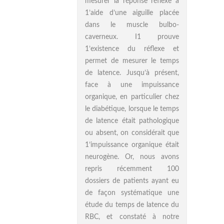
mesurer la réponse réflexe à
1’aide d’une aiguille placée
dans le muscle bulbo-
caverneux. I1 prouve
1’existence du réflexe et
permet de mesurer le temps
de latence. Jusqu’à présent,
face à une impuissance
organique, en particulier chez
le diabétique, lorsque le temps
de latence était pathologique
ou absent, on considérait que
1’impuissance organique était
neurogène. Or, nous avons
repris récemment 100
dossiers de patients ayant eu
de façon systématique une
étude du temps de latence du
RBC, et constaté à notre