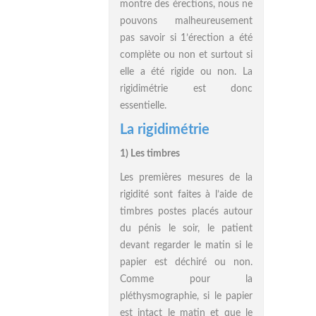
montre des érections, nous ne
pouvons malheureusement
pas savoir si 1’érection a été
complète ou non et surtout si
elle a été rigide ou non. La
rigidimétrie est donc
essentielle.
La rigidimétrie
1) Les timbres
Les premières mesures de la
rigidité sont faites à l’aide de
timbres postes placés autour
du pénis le soir, le patient
devant regarder le matin si le
papier est déchiré ou non.
Comme pour la
pléthysmographie, si le papier
est intact le matin et que le