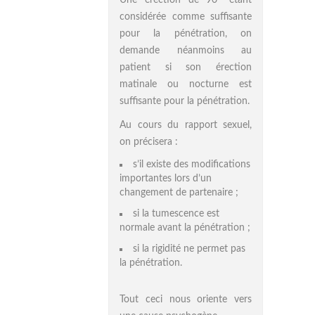
Une érection de 90° étant
considérée comme suffisante
pour la pénétration, on
demande néanmoins au
patient si son érection
matinale ou nocturne est
suffisante pour la pénétration.
Au cours du rapport sexuel,
on précisera :
s’il existe des modifications
importantes lors d’un
changement de partenaire ;
si la tumescence est
normale avant la pénétration ;
si la rigidité ne permet pas
la pénétration.
Tout ceci nous oriente vers