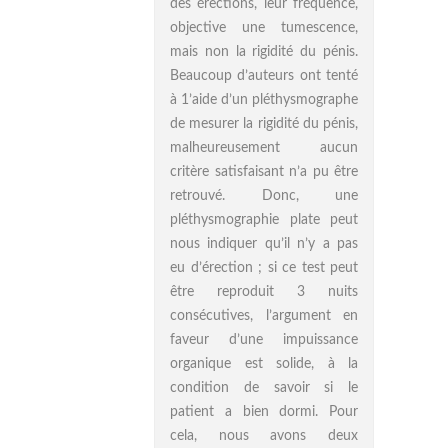
des érections, leur fréquence,
objective une tumescence,
mais non la rigidité du pénis.
Beaucoup d’auteurs ont tenté
à 1’aide d’un pléthysmographe
de mesurer la rigidité du pénis,
malheureusement aucun
critère satisfaisant n’a pu être
retrouvé. Donc, une
pléthysmographie plate peut
nous indiquer qu’il n’y a pas
eu d’érection ; si ce test peut
être reproduit 3 nuits
consécutives, l’argument en
faveur d’une impuissance
organique est solide, à la
condition de savoir si le
patient a bien dormi. Pour
cela, nous avons deux