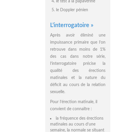
le test à la papavérine
le Doppler pénien
L’interrogatoire »
Après avoir éliminé une
impuissance primaire que l’on
retrouve dans moins de 1%
des cas dans notre série,
l’interrogatoire précise la
qualité des érections
matinales et la nature du
déficit au cours de la relation
sexuelle.
Pour l’érection matinale, il
convient de connaître :
la fréquence des érections
matinales au cours d’une
semaine, la normale se situant