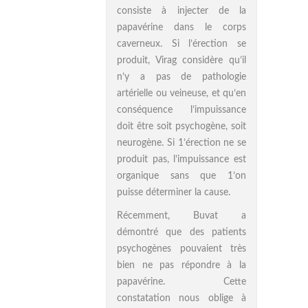
consiste à injecter de la
papavérine dans le corps
caverneux. Si l’érection se
produit, Virag considère qu’il
n’y a pas de pathologie
artérielle ou veineuse, et qu’en
conséquence l’impuissance
doit être soit psychogène, soit
neurogène. Si 1’érection ne se
produit pas, l’impuissance est
organique sans que 1’on
puisse déterminer la cause.
Récemment, Buvat a
démontré que des patients
psychogènes pouvaient très
bien ne pas répondre à la
papavérine. Cette
constatation nous oblige à