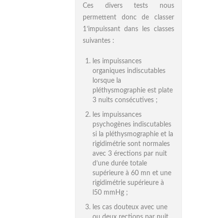
Ces divers tests nous
permettent donc de classer
1’impuissant dans les classes
suivantes :
les impuissances
organiques indiscutables
lorsque la
pléthysmographie est plate
3 nuits consécutives ;
les impuissances
psychogènes indiscutables
si la pléthysmographie et la
rigidimétrie sont normales
avec 3 érections par nuit
d’une durée totale
supérieure à 60 mn et une
rigidimétrie supérieure à
l50 mmHg ;
les cas douteux avec une
ou deux rections par nuit