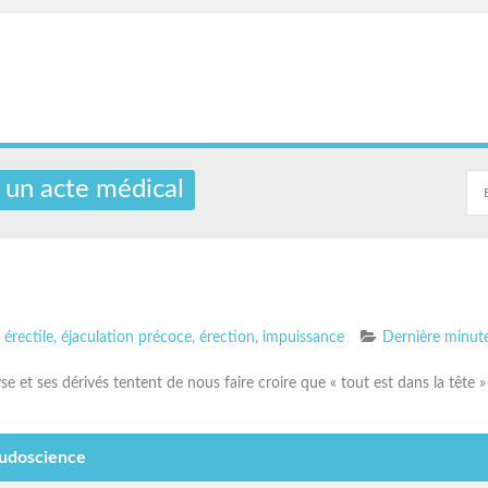
: un acte médical
érectile
,
éjaculation précoce
,
érection
,
impuissance
Dernière minut
se et ses dérivés tentent de nous faire croire que « tout est dans la tête
eudoscience