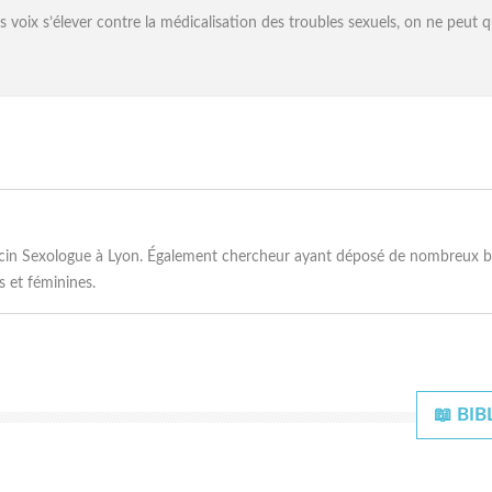
voix s’élever contre la médicalisation des troubles sexuels, on ne peut qu
ecin Sexologue à Lyon. Également chercheur ayant déposé de nombreux bre
 et féminines.
📖 BI