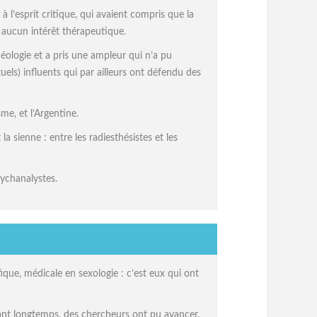
à l’esprit critique, qui avaient compris que la
 aucun intérêt thérapeutique.
éologie et a pris une ampleur qui n’a pu
els) influents qui par ailleurs ont défendu des
me, et l’Argentine.
a sienne : entre les radiesthésistes et les
sychanalystes.
ifique, médicale en sexologie : c’est eux qui ont
dant longtemps, des chercheurs ont pu avancer,