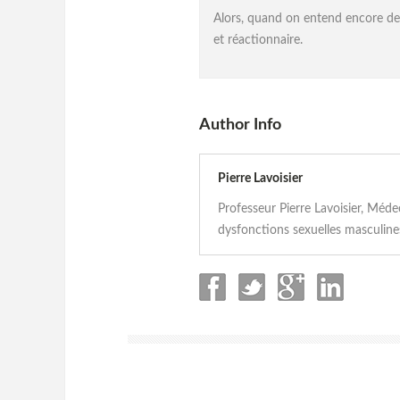
Alors, quand on entend encore des 
et réactionnaire.
Author Info
Pierre Lavoisier
Professeur Pierre Lavoisier, Méd
dysfonctions sexuelles masculines