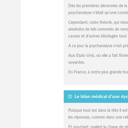
Dès les premières décennies de la c
psychanalyse n’était qu’une const
Cependant, cette théorie, qui res
atteindre de tels sommets de renom
causes et d’autres idéologies tout
A ce jour la psychanalyse n’est pr
Aux Etats-Unis, où elle a fait flor
voyantes.
En France, à notre plus grande hont
Le bilan médical d’une dys
Puisque tout est dans la tête il est
les réponses, comme dans une relig
Et pourtant, malgré la chape de p