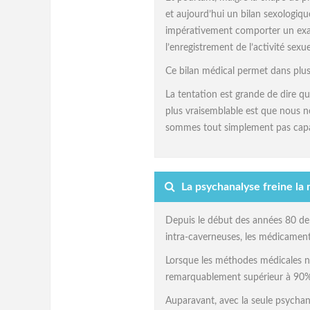
et aujourd’hui un bilan sexologiq
impérativement comporter un exam
l’enregistrement de l’activité sexu
Ce bilan médical permet dans plu
La tentation est grande de dire q
plus vraisemblable est que nous n
sommes tout simplement pas capable
La psychanalyse freine la 
Depuis le début des années 80 de 
intra-caverneuses, les médicament
Lorsque les méthodes médicales non
remarquablement supérieur à 90%
Auparavant, avec la seule psychana