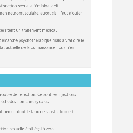
fonction sexuelle féminine, doit
n neuromusculaire, auxquels il faut ajouter
essitent un traitement médical.
 démarche psychothérapique mais à vrai dire le
at actuelle de la connaissance nous n’en
uble de l’érection. Ce sont les injections
méthodes non chirurgicales.
t pénien dont le taux de satisfaction est
ion sexuelle était égal à zéro.