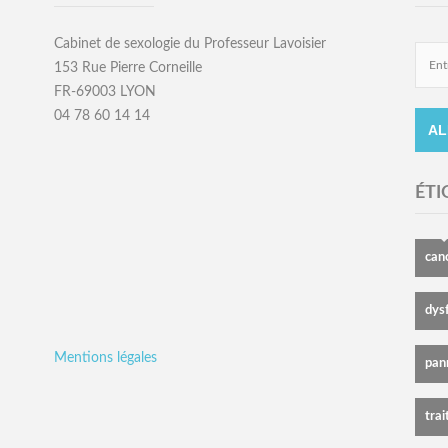
Cabinet de sexologie du Professeur Lavoisier
153 Rue Pierre Corneille
FR-69003 LYON
04 78 60 14 14
ÉTI
can
dysf
Mentions légales
pan
trai