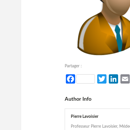
Partager :
Facebook
Twitt
Li
Author Info
Pierre Lavoisier
Professeur Pierre Lavoisier, Méd