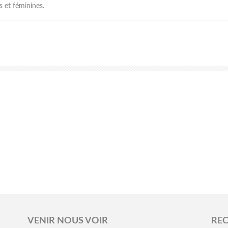
 et féminines.
VENIR NOUS VOIR
RE