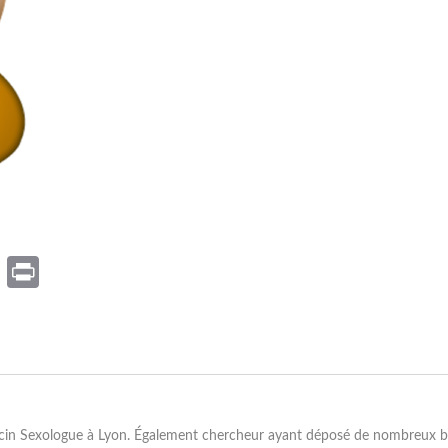
er
nkedIn
Email
Print
ecin Sexologue à Lyon. Également chercheur ayant déposé de nombreux bre