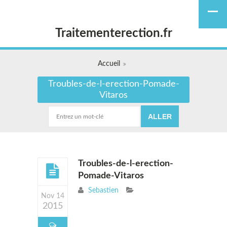
Traitementerection.fr
Accueil
Troubles-de-l-erection-Pomade-
Vitaros
Troubles-de-l-erection-
Pomade-Vitaros
Sebastien
Nov 14
2015