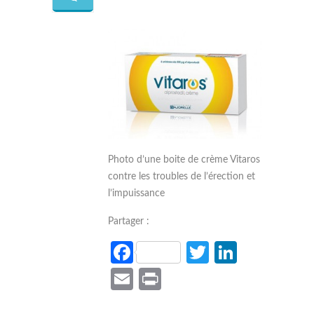
Photo d’une boite de crème Vitaros
contre les troubles de l’érection et
l’impuissance
Partager :
Facebook
Twitter
LinkedI
Email
Print