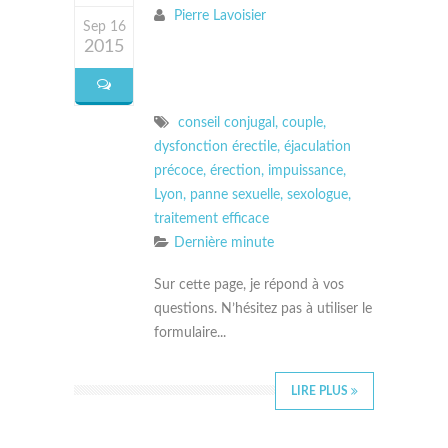
Pierre Lavoisier
Sep 16
2015
conseil conjugal
,
couple
,
dysfonction érectile
,
éjaculation
précoce
,
érection
,
impuissance
,
Lyon
,
panne sexuelle
,
sexologue
,
traitement efficace
Dernière minute
Sur cette page, je répond à vos
questions. N’hésitez pas à utiliser le
formulaire...
LIRE PLUS