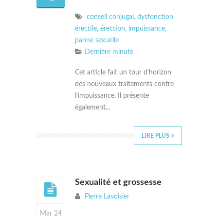
conseil conjugal
,
dysfonction
érectile
,
érection
,
impuissance
,
panne sexuelle
Dernière minute
Cet article fait un tour d’horizon
des nouveaux traitements contre
l’impuissance. Il présente
également...
LIRE PLUS
Sexualité et grossesse
Pierre Lavoisier
Mar 24