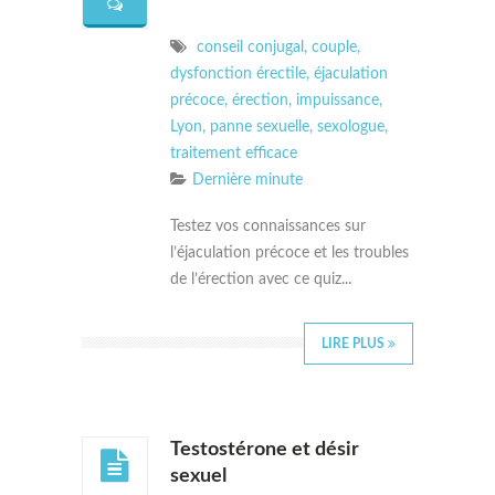
conseil conjugal
,
couple
,
dysfonction érectile
,
éjaculation
précoce
,
érection
,
impuissance
,
Lyon
,
panne sexuelle
,
sexologue
,
traitement efficace
Dernière minute
Testez vos connaissances sur
l’éjaculation précoce et les troubles
de l’érection avec ce quiz...
LIRE PLUS
Testostérone et désir
sexuel