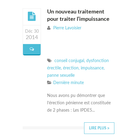
Un nouveau traitement
pour traiter l’impuissance
Pierre Lavoisier
Déc 30
2014
conseil conjugal
,
dysfonction
érectile
,
érection
,
impuissance
,
panne sexuelle
Dernière minute
Nous avons pu démontrer que
l’érection pénienne est constituée
de 2 phases : Les IPDE5...
LIRE PLUS