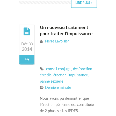
LIRE PLUS
Un nouveau traitement
pour traiter l’impuissance
Pierre Lavoisier
Déc 30
2014
conseil conjugal
,
dysfonction
érectile
,
érection
,
impuissance
,
panne sexuelle
Dernière minute
Nous avons pu démontrer que
l’érection pénienne est constituée
de 2 phases : Les IPDE5...