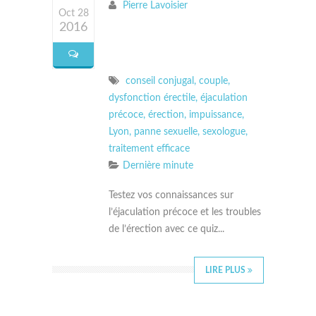
Pierre Lavoisier
Oct 28
2016
conseil conjugal
,
couple
,
dysfonction érectile
,
éjaculation
précoce
,
érection
,
impuissance
,
Lyon
,
panne sexuelle
,
sexologue
,
traitement efficace
Dernière minute
Testez vos connaissances sur
l’éjaculation précoce et les troubles
de l’érection avec ce quiz...
LIRE PLUS