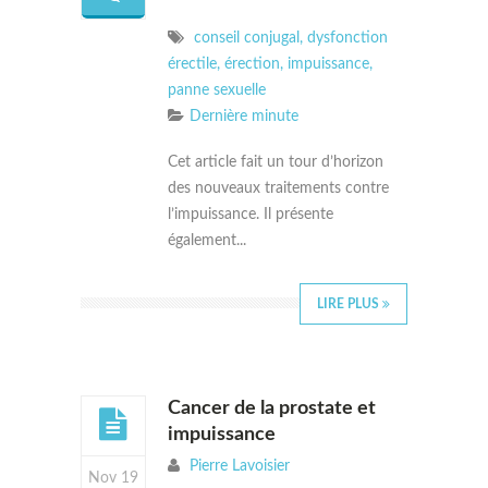
conseil conjugal
,
dysfonction
érectile
,
érection
,
impuissance
,
panne sexuelle
Dernière minute
Cet article fait un tour d’horizon
des nouveaux traitements contre
l’impuissance. Il présente
également...
LIRE PLUS
Cancer de la prostate et
impuissance
Pierre Lavoisier
Nov 19