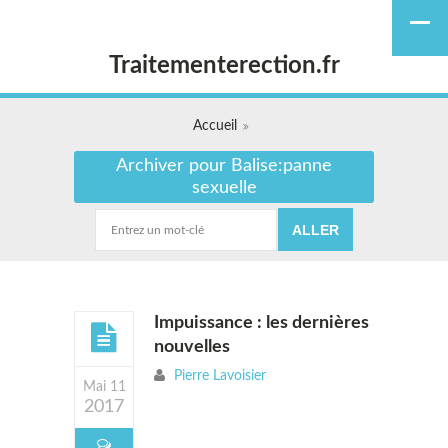
Traitementerection.fr
Accueil
Archiver pour Balise:panne
sexuelle
Impuissance : les dernières
nouvelles
Pierre Lavoisier
Mai 11
2017