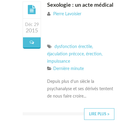
Sexologie : un acte médical
Pierre Lavoisier
Déc 29
2015
dysfonction érectile
,
éjaculation précoce
,
érection
,
impuissance
Dernière minute
Depuis plus d’un siècle la
psychanalyse et ses dérivés tentent
de nous faire croire...
LIRE PLUS