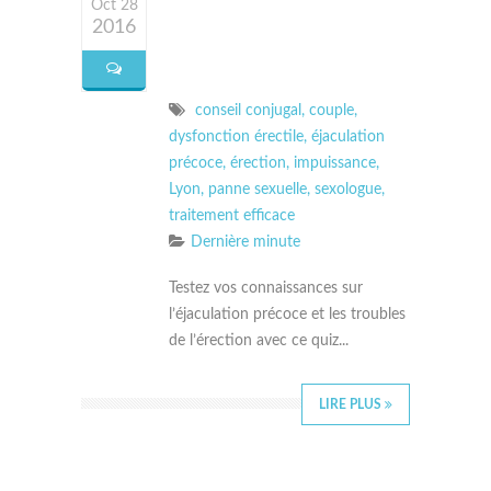
Oct 28
2016
conseil conjugal
,
couple
,
dysfonction érectile
,
éjaculation
précoce
,
érection
,
impuissance
,
Lyon
,
panne sexuelle
,
sexologue
,
traitement efficace
Dernière minute
Testez vos connaissances sur
l’éjaculation précoce et les troubles
de l’érection avec ce quiz...
LIRE PLUS