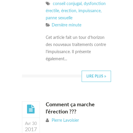
conseil conjugal
,
dysfonction
érectile
,
érection
,
impuissance
,
panne sexuelle
Dernière minute
Cet article fait un tour d’horizon
des nouveaux traitements contre
l’impuissance. Il présente
également...
LIRE PLUS
Comment ça marche
l’érection ???
Pierre Lavoisier
Avr 30
2017