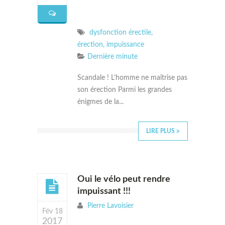
dysfonction érectile
,
érection
,
impuissance
Dernière minute
Scandale ! L’homme ne maîtrise pas
son érection Parmi les grandes
énigmes de la...
LIRE PLUS
Oui le vélo peut rendre
impuissant !!!
Pierre Lavoisier
Fév 18
2017