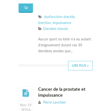
dysfonction érectile
,
érection
,
impuissance
Dernière minute
Aucun sport ou loisir n’a eu autant
d’engouement durant ces 30
dernières années que...
LIRE PLUS
Cancer de la prostate et
impuissance
Pierre Lavoisier
Nov 19
2016