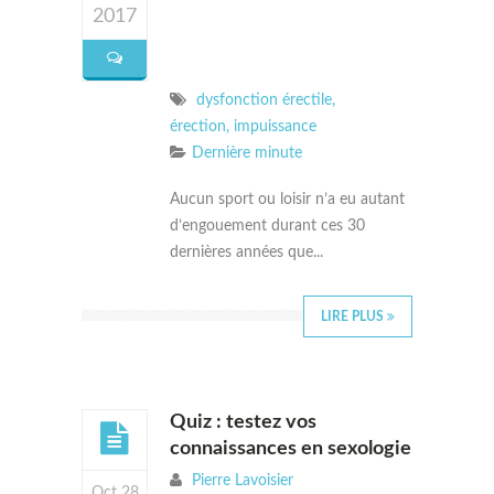
2017
dysfonction érectile
,
érection
,
impuissance
Dernière minute
Aucun sport ou loisir n’a eu autant
d’engouement durant ces 30
dernières années que...
LIRE PLUS
Quiz : testez vos
connaissances en sexologie
Pierre Lavoisier
Oct 28