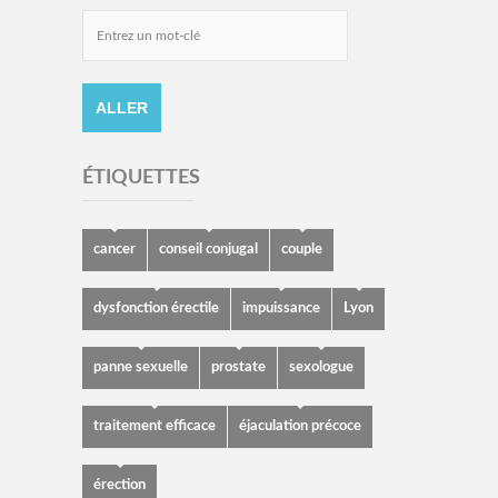
ÉTIQUETTES
cancer
conseil conjugal
couple
dysfonction érectile
impuissance
Lyon
panne sexuelle
prostate
sexologue
traitement efficace
éjaculation précoce
érection