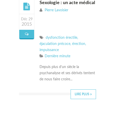
Sexologie : un acte médical
Pierre Lavoisier
Déc 29
2015
dysfonction érectile
,
éjaculation précoce
,
érection
,
impuissance
Dernière minute
Depuis plus d’un siècle la
psychanalyse et ses dérivés tentent
de nous faire croire...
LIRE PLUS