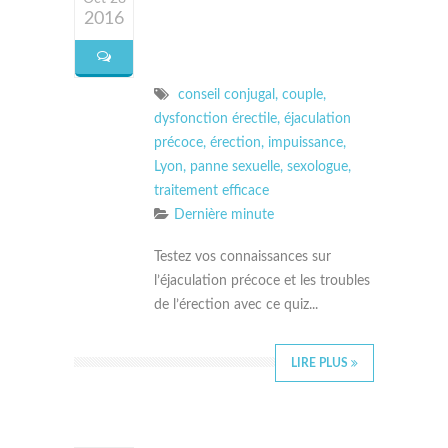
2016
conseil conjugal
,
couple
,
dysfonction érectile
,
éjaculation
précoce
,
érection
,
impuissance
,
Lyon
,
panne sexuelle
,
sexologue
,
traitement efficace
Dernière minute
Testez vos connaissances sur
l’éjaculation précoce et les troubles
de l’érection avec ce quiz...
LIRE PLUS