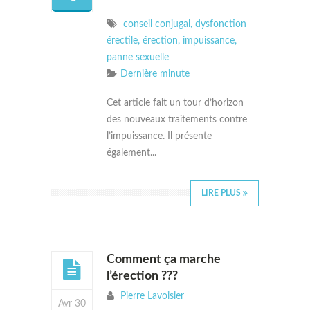
conseil conjugal
,
dysfonction
érectile
,
érection
,
impuissance
,
panne sexuelle
Dernière minute
Cet article fait un tour d’horizon
des nouveaux traitements contre
l’impuissance. Il présente
également...
LIRE PLUS
Comment ça marche
l’érection ???
Pierre Lavoisier
Avr 30