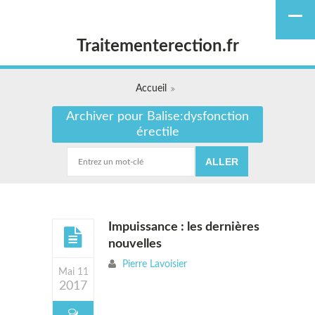
Traitementerection.fr
Accueil
Archiver pour Balise:dysfonction
érectile
Impuissance : les dernières
nouvelles
Pierre Lavoisier
Mai 11
2017