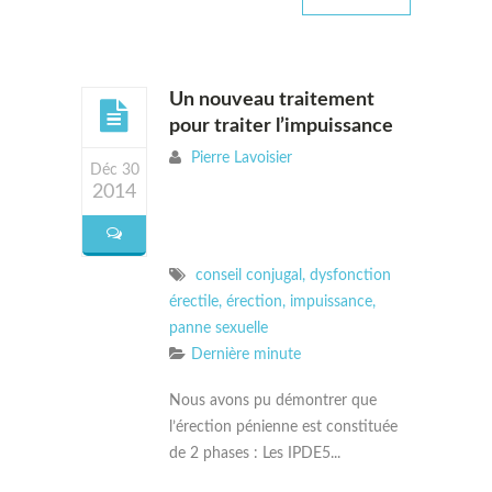
Un nouveau traitement
pour traiter l’impuissance
Pierre Lavoisier
Déc 30
2014
conseil conjugal
,
dysfonction
érectile
,
érection
,
impuissance
,
panne sexuelle
Dernière minute
Nous avons pu démontrer que
l’érection pénienne est constituée
de 2 phases : Les IPDE5...