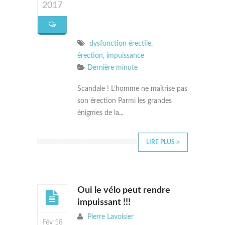
2017
dysfonction érectile
,
érection
,
impuissance
Dernière minute
Scandale ! L’homme ne maîtrise pas
son érection Parmi les grandes
énigmes de la...
LIRE PLUS
Oui le vélo peut rendre
impuissant !!!
Pierre Lavoisier
Fév 18