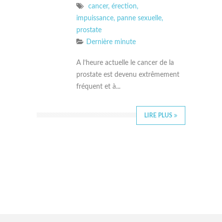
cancer
,
érection
,
impuissance
,
panne sexuelle
,
prostate
Dernière minute
A l’heure actuelle le cancer de la
prostate est devenu extrêmement
fréquent et à...
LIRE PLUS