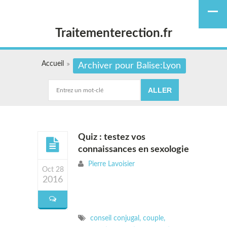
Traitementerection.fr
Accueil
Archiver pour Balise:Lyon
Quiz : testez vos
connaissances en sexologie
Pierre Lavoisier
Oct 28
2016
conseil conjugal
,
couple
,