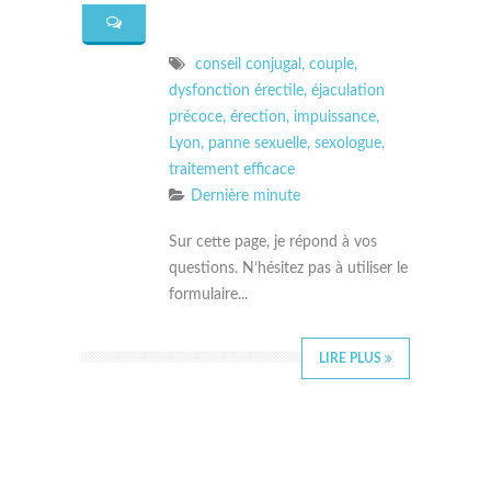
conseil conjugal
,
couple
,
dysfonction érectile
,
éjaculation
précoce
,
érection
,
impuissance
,
Lyon
,
panne sexuelle
,
sexologue
,
traitement efficace
Dernière minute
Sur cette page, je répond à vos
questions. N’hésitez pas à utiliser le
formulaire...
LIRE PLUS