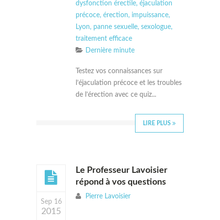
dysfonction érectile
,
éjaculation
précoce
,
érection
,
impuissance
,
Lyon
,
panne sexuelle
,
sexologue
,
traitement efficace
Dernière minute
Testez vos connaissances sur
l’éjaculation précoce et les troubles
de l’érection avec ce quiz...
LIRE PLUS
Le Professeur Lavoisier
répond à vos questions
Pierre Lavoisier
Sep 16
2015