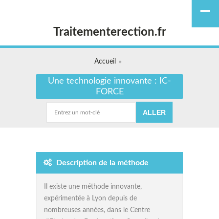
Traitementerection.fr
Accueil
Une technologie innovante : IC-
FORCE
Description de la méthode
Il existe une méthode innovante,
expérimentée à Lyon depuis de
nombreuses années, dans le Centre