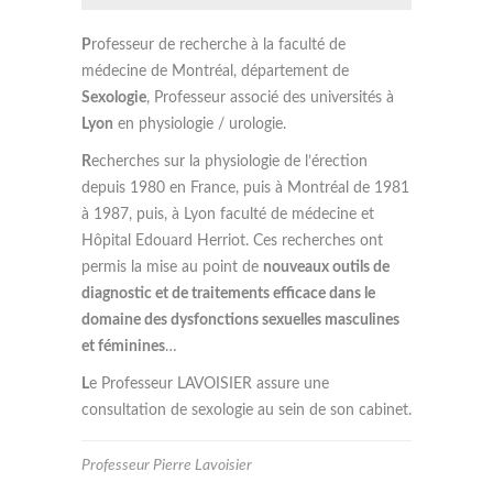
P
rofesseur de recherche à la faculté de
médecine de Montréal, département de
Sexologie
, Professeur associé des universités à
Lyon
en physiologie / urologie.
R
echerches sur la physiologie de l’érection
depuis 1980 en France, puis à Montréal de 1981
à 1987, puis, à Lyon faculté de médecine et
Hôpital Edouard Herriot. Ces recherches ont
permis la mise au point de
nouveaux outils de
diagnostic et de traitements efficace dans le
domaine des dysfonctions sexuelles masculines
et féminines
…
L
e Professeur LAVOISIER assure une
consultation de sexologie au sein de son cabinet.
Professeur Pierre Lavoisier